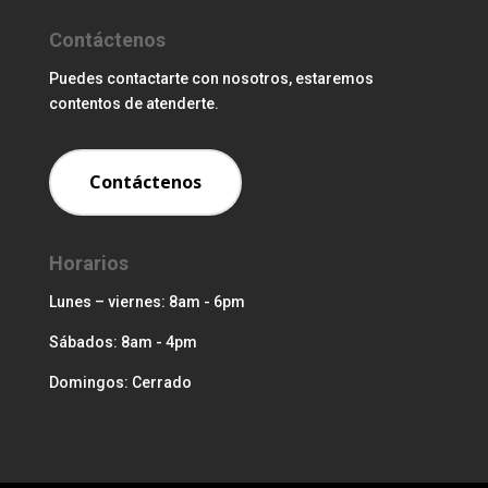
Contáctenos
Puedes contactarte con nosotros, estaremos
contentos de atenderte.
Contáctenos
Horarios
Lunes – viernes: 8am - 6pm
Sábados: 8am - 4pm
Domingos: Cerrado
Página Aterrizaje 1