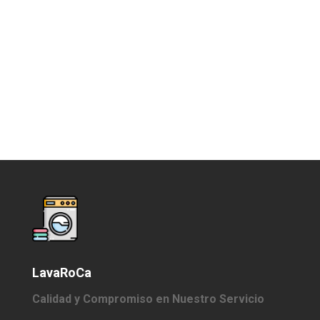
Orientación al Servicio
Y el trabajo en equipo, principios
fundamentales para lograr la satisfacción de
nuestros clientes.
LavaRoCa
Calidad y Compromiso en Nuestro Servicio